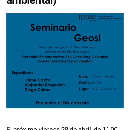
ambiental)
El próximo viernes 28 de abril, de 11:00