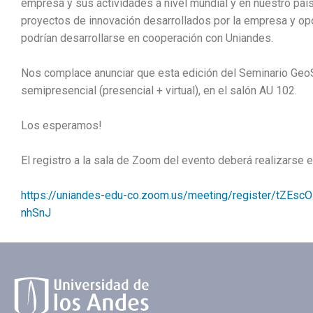
empresa y sus actividades a nivel mundial y en nuestro paí
proyectos de innovación desarrollados por la empresa y op
podrían desarrollarse en cooperación con Uniandes.
Nos complace anunciar que esta edición del Seminario GeoS
semipresencial (presencial + virtual), en el salón AU 102.
Los esperamos!
El registro a la sala de Zoom del evento deberá realizarse e
https://uniandes-edu-co.zoom.us/meeting/register/tZEs
nhSnJ