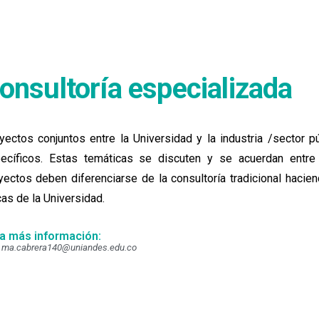
onsultoría especializada
yectos conjuntos entre la Universidad y la industria /sector 
ecíficos. Estas temáticas se discuten y se acuerdan entre
yectos deben diferenciarse de la consultoría tradicional haci
cas de la Universidad.
a más información:
ma.cabrera140@uniandes.edu.co