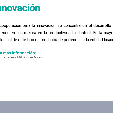
nnovación
cooperación para la innovación se concentra en el desarroll
resenten una mejora en la productividad industrial. En la may
electual de este tipo de productos le pertenece a la entidad finan
a más información:
ma.cabrera140@uniandes.edu.co