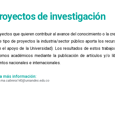
royectos de investigación
yectos que quieren contribuir al avance del conocimiento o la cr
e tipo de proyectos la industria/sector público aporta los recur
n el apoyo de la Universidad). Los resultados de estos trabajo
ornos académicos mediante la publicación de artículos y/o li
ntos nacionales e internacionales.
a más información:
ma.cabrera140@uniandes.edu.co