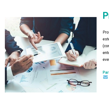
P
Pro
est
(co
ent
eve
Par