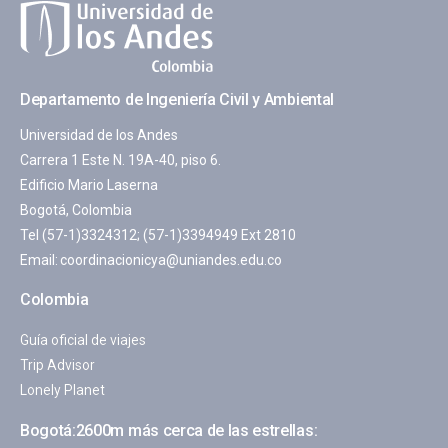
Departamento de Ingeniería Civil y Ambiental
Universidad de los Andes
Carrera 1 Este N. 19A-40, piso 6.
Edificio Mario Laserna
Bogotá, Colombia
Tel (57-1)3324312; (57-1)3394949 Ext 2810
Email:
coordinacionicya@uniandes.edu.co
Colombia
Guía oficial de viajes
Trip Advisor
Lonely Planet
Bogotá:2600m más cerca de las estrellas: