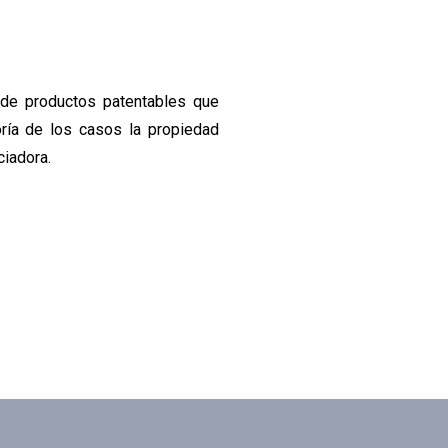
o de productos patentables que
oría de los casos la propiedad
ciadora.