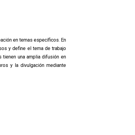
eación en temas específicos. En
sos y define el tema de trabajo
s tienen una amplia difusión en
bros y la divulgación mediante