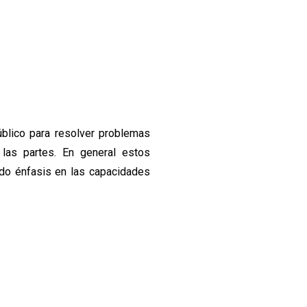
público para resolver problemas
 las partes. En general estos
endo énfasis en las capacidades