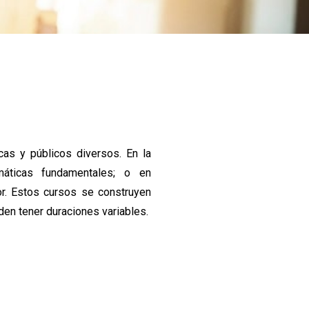
cas y públicos diversos. En la
ticas fundamentales; o en
or. Estos cursos se construyen
den tener duraciones variables.