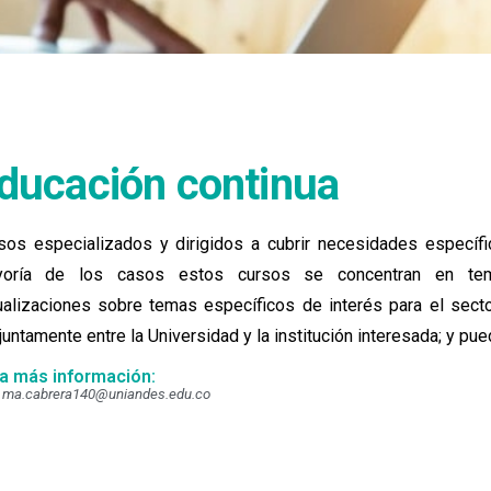
ducación continua
sos especializados y dirigidos a cubrir necesidades específi
yoría de
los casos
estos cursos se concentran en temá
r
s
ualizaciones sobre temas específicos de interés para el sect
juntamente entre la Universidad y la institución interesada; y pue
a más información:
ma.cabrera140@uniandes.edu.co