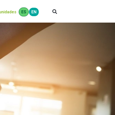
ES
EN
unidades