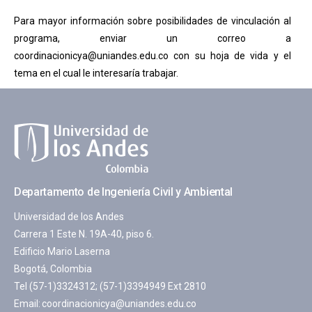
Para mayor información sobre posibilidades de vinculación al
programa, enviar un correo a
coordinacionicya@uniandes.edu.co
con su hoja de vida y el
tema en el cual le interesaría trabajar.
Departamento de Ingeniería Civil y Ambiental
Universidad de los Andes
Carrera 1 Este N. 19A-40, piso 6.
Edificio Mario Laserna
Bogotá, Colombia
Tel (57-1)3324312; (57-1)3394949 Ext 2810
Email:
coordinacionicya@uniandes.edu.co