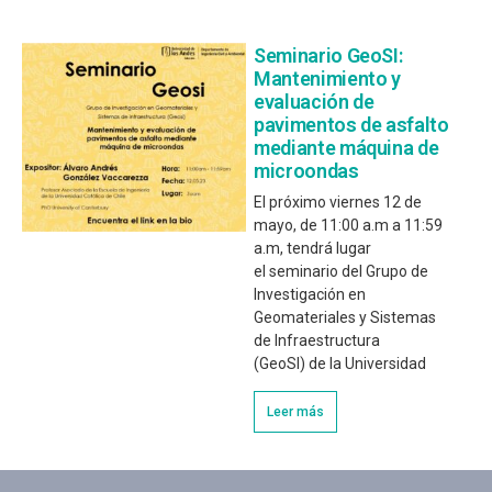
Seminario GeoSI:
Mantenimiento y
evaluación de
pavimentos de asfalto
mediante máquina de
microondas
El próximo viernes 12 de
mayo, de 11:00 a.m a 11:59
a.m, tendrá lugar
el seminario del Grupo de
Investigación en
Geomateriales y Sistemas
de Infraestructura
(GeoSI) de la Universidad
Leer más