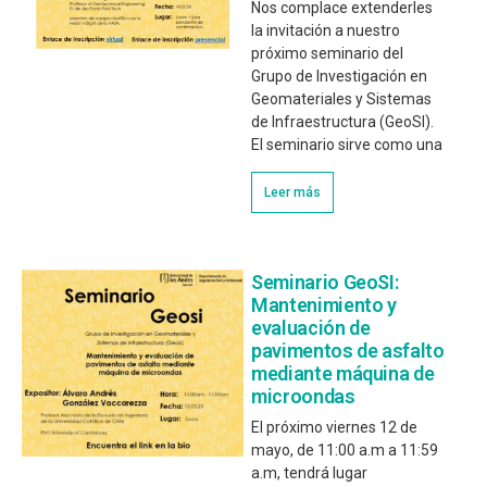
Nos complace extenderles
la invitación a nuestro
próximo seminario del
Grupo de Investigación en
Geomateriales y Sistemas
de Infraestructura (GeoSI).
El seminario sirve como una
Leer más
Seminario GeoSI:
Mantenimiento y
evaluación de
pavimentos de asfalto
mediante máquina de
microondas
El próximo viernes 12 de
mayo, de 11:00 a.m a 11:59
a.m, tendrá lugar