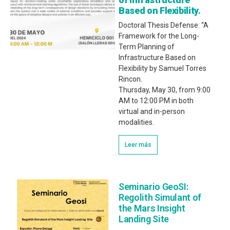
Based on Flexibility.
Doctoral Thesis Defense: “A
Framework for the Long-
Term Planning of
Infrastructure Based on
Flexibility by Samuel Torres
Rincon.
Thursday, May 30, from 9:00
AM to 12:00 PM in both
virtual and in-person
modalities.
Leer más
Seminario GeoSI:
Regolith Simulant of
the Mars Insight
Landing Site