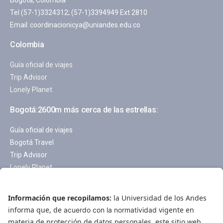
Bogotá, Colombia
Tel (57-1)3324312; (57-1)3394949 Ext 2810
Email:
coordinacionicya@uniandes.edu.co
Colombia
Guía oficial de viajes
Trip Advisor
Lonely Planet
Bogotá:2600m más cerca de las estrellas:
Guía oficial de viajes
Bogotá Travel
Trip Advisor
Lonely Planet