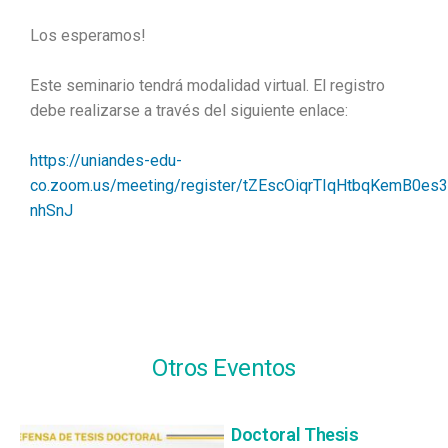
Los esperamos!
Este
seminario
tendrá modalidad virtual. El registro
debe realizarse a través del siguiente enlace:
https://uniandes-edu-
co.zoom.us/meeting/register/tZEscOiqrTIqHtbqKemB0es
nhSnJ
Otros Eventos
Doctoral Thesis