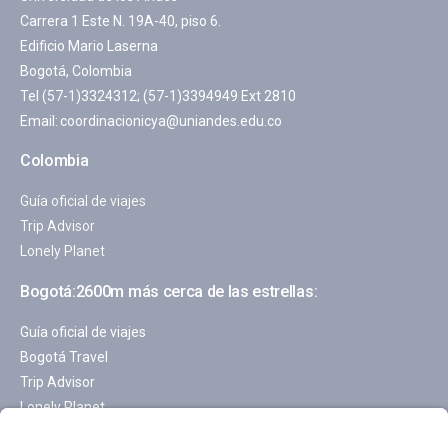
Carrera 1 Este N. 19A-40, piso 6.
Edificio Mario Laserna
Bogotá, Colombia
Tel (57-1)3324312; (57-1)3394949 Ext 2810
Email:
coordinacionicya@uniandes.edu.co
Colombia
Guía oficial de viajes
Trip Advisor
Lonely Planet
Bogotá:2600m más cerca de las estrellas:
Guía oficial de viajes
Bogotá Travel
Trip Advisor
Lonely Planet