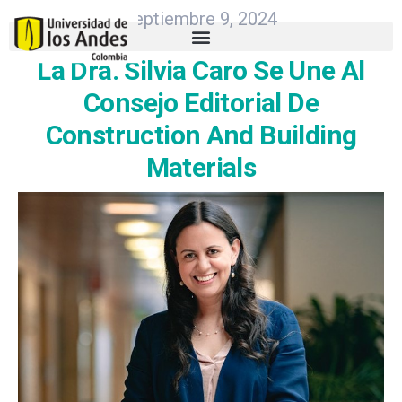
septiembre 9, 2024
La Dra. Silvia Caro Se Une Al
Consejo Editorial De
Construction And Building
Materials