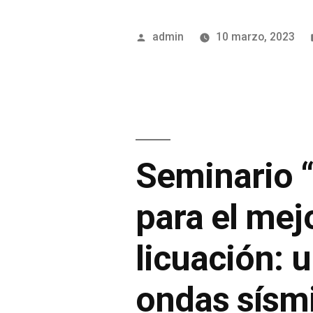
admin
10 marzo, 2023
Seminario “
para el mej
licuación: 
ondas sísmi