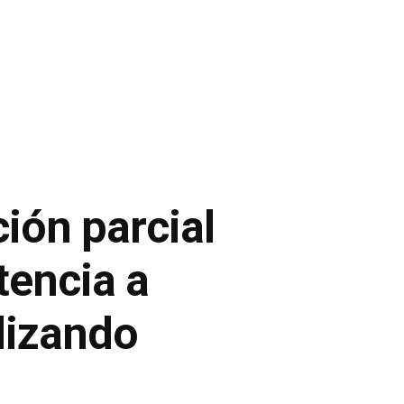
ión parcial
tencia a
ilizando