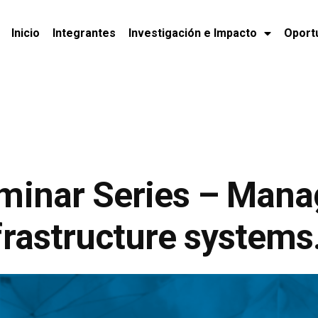
Inicio
Integrantes
Investigación e Impacto
Oport
minar Series – Mana
rastructure systems