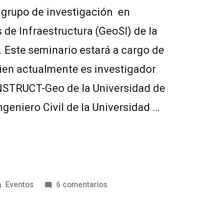
l grupo de investigación en
de Infraestructura (GeoSI) de la
. Este seminario estará a cargo de
ien actualmente es investigador
ONSTRUCT-Geo de la Universidad de
ngeniero Civil de la Universidad …
Eventos
6 comentarios