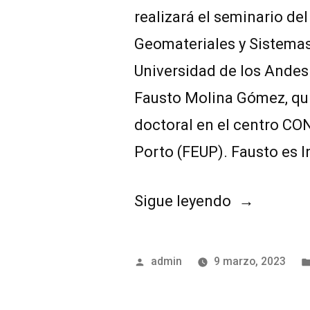
realizará el seminario de
Geomateriales y Sistemas 
Universidad de los Andes
Fausto Molina Gómez, qu
doctoral en el centro C
Porto (FEUP). Fausto es I
Sigue leyendo
admin
9 marzo, 2023