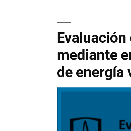
Evaluación 
mediante e
de energía 