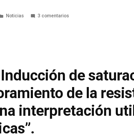
Noticias
3 comentarios
Inducción de saturac
oramiento de la resis
una interpretación ut
cas”.