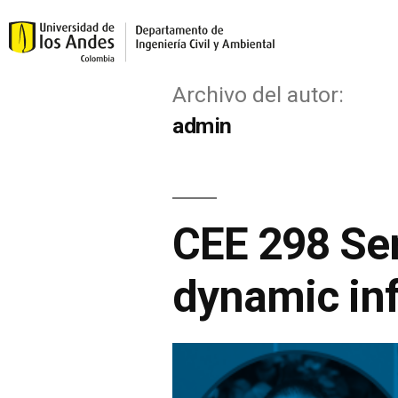
Archivo del autor:
admin
CEE 298 Se
dynamic inf