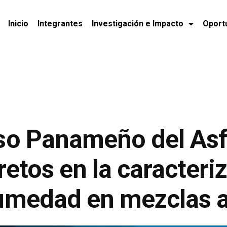
Inicio
Integrantes
Investigación e Impacto
Oport
so Panameño del Asf
retos en la caracteri
umedad en mezclas as