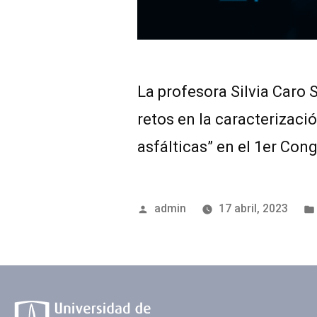
La profesora Silvia Caro 
retos en la caracterizac
asfálticas” en el 1er Co
admin
17 abril, 2023