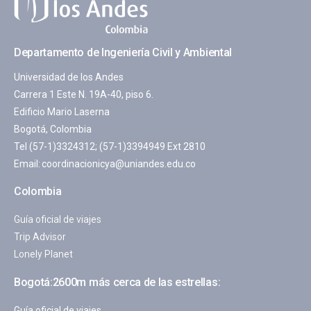
Departamento de Ingeniería Civil y Ambiental
Universidad de los Andes
Carrera 1 Este N. 19A-40, piso 6.
Edificio Mario Laserna
Bogotá, Colombia
Tel (57-1)3324312; (57-1)3394949 Ext 2810
Email:
coordinacionicya@uniandes.edu.co
Colombia
Guía oficial de viajes
Trip Advisor
Lonely Planet
Bogotá:2600m más cerca de las estrellas:
Guía oficial de viajes