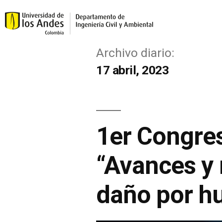
Archivo diario:
17 abril, 2023
1er Congre
“Avances y 
daño por h