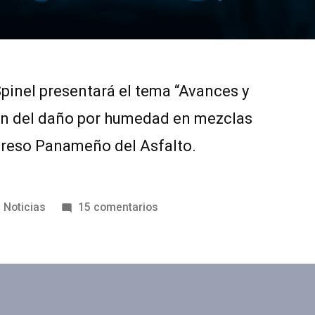
Spinel presentará el tema “Avances y
ión del daño por humedad en mezclas
ngreso Panameño del Asfalto.
Noticias
15 comentarios