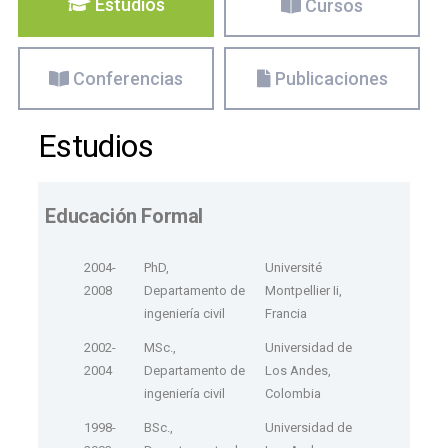
Estudios
Cursos
Conferencias
Publicaciones
Estudios
Educación Formal
2004-
PhD,
Université
2008
Departamento de
Montpellier Ii,
ingeniería civil
Francia
2002-
MSc.,
Universidad de
2004
Departamento de
Los Andes,
ingeniería civil
Colombia
1998-
BSc.,
Universidad de