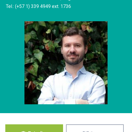
Tel.: (+57 1) 339 4949 ext. 1736